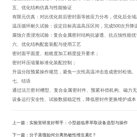
五、优化结构仿真与性能验证
有限元仿真：对比优化前后密封面等效应力分布，优化后全
温压循环耐久试验：设定目标高温高压区间，完成500次升降
腐蚀介质浸泡试验：复合金属密封结构抗渗透、抗点蚀性能
六、优化结构配套装配与使用工艺
密封面平面度、粗糙度加工精度提升要求；
密封环压缩量标准化装配控制；
升温分段预紧操作规范，避免一次性高温冲击造成密封松弛
七、结语
通过法兰密封槽型、复合金属密封件、预紧补偿机构、磁力
设备运行安全性、试验数据稳定性，降低密封件更换维护成本
上一篇：
实验室研发好帮手：小型超临界萃取设备选型与操作
下一篇：
分子蒸馏如何分离热敏性维生素E？