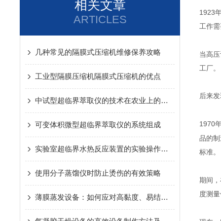
相关文章
1923
ARTICLES
工作需
几种常见的隔膜式压缩机维修保养攻略
当高压
工厂。
工业型隔膜压缩机隔膜式压缩机的优点
后来发
中试型超临界萃取仪的技术在农业上的应用
1970
可变体积微型超临界萃取仪的系统组成
品的制
实验室超临界水热反应装置的实验操作规范
标准。
使用分子蒸馏仪时防止烫伤的有效策略
期间，
度测量
薄膜蒸发设备：如何应对高黏度、易结晶物料挑战