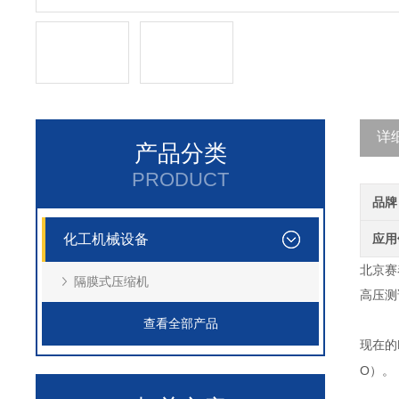
详
产品分类
PRODUCT
品牌
化工机械设备
应用
北京赛泰
隔膜式压缩机
高压测
查看全部产品
现在的
O
）。