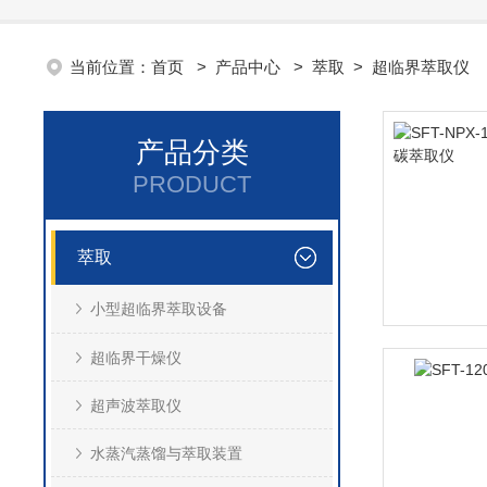
当前位置：
首页
>
产品中心
>
萃取
> 超临界萃取仪
产品分类
PRODUCT
萃取
小型超临界萃取设备
超临界干燥仪
超声波萃取仪
水蒸汽蒸馏与萃取装置